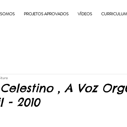
 SOMOS
PROJETOS APROVADOS
VÍDEOS
CURRICULUM
eitura
 Celestino , A Voz Org
l - 2010