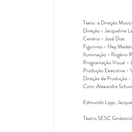
Texto ​ e Direção Musi
Direção - Jacqueline L
Cenário - José Dias 
Figurinos - Ney Madeir
Iluminação - Rogério W
Programação Visual - 
Produção Executiva - Va
​Direção de Produção -
Com: Alexandre Schuma
​. ​
Edmundo Lippi, Jacque
Teatro SESC Ginástico