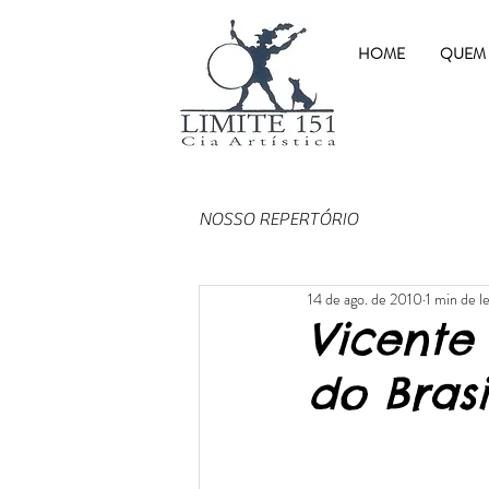
HOME
QUEM
NOSSO REPERTÓRIO
14 de ago. de 2010
1 min de l
Vicente
do Brasi