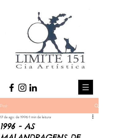
Post
17 de ago. de 1996
1 min de leitura
1996 - AS
MALANDRAGENS DE