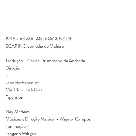
1996 - AS MALANDRAGENS DE 
SCAPINO comédia de Molière
​Tradução - Carlos Drummond de Andrade​
Direção
​ -​
João Bethencourt 
Cenário - José Dias 
Figurinos 
​- ​
Ney Madeira 
Músicas e Direção Musical - Wagner Campos 
Iluminação -
​ Rogério Wiltgen